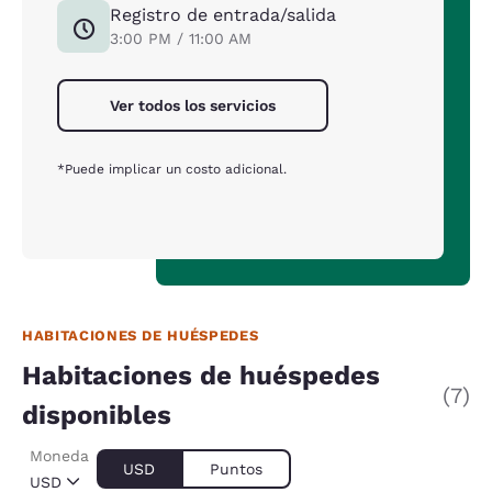
Registro de entrada/salida
3:00 PM / 11:00 AM
Ver todos los servicios
*Puede implicar un costo adicional.
HABITACIONES DE HUÉSPEDES
Habitaciones de huéspedes
(7)
disponibles
Moneda
USD
Puntos
USD