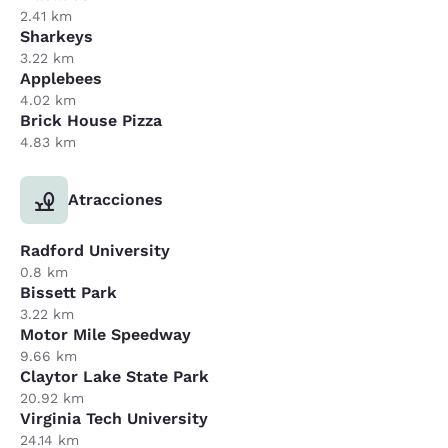
2.41 km
Sharkeys
3.22 km
Applebees
4.02 km
Brick House Pizza
4.83 km
Atracciones
Radford University
0.8 km
Bissett Park
3.22 km
Motor Mile Speedway
9.66 km
Claytor Lake State Park
20.92 km
Virginia Tech University
24.14 km