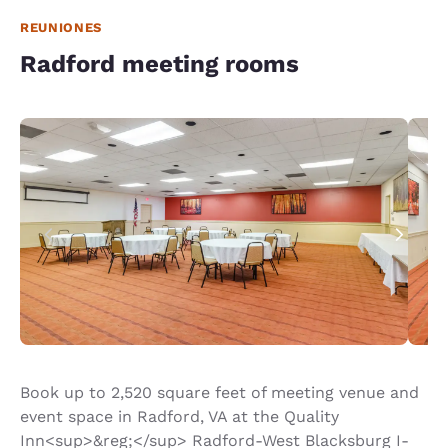
REUNIONES
Radford meeting rooms
Book up to 2,520 square feet of meeting venue and
event space in Radford, VA at the Quality
Inn<sup>&reg;</sup> Radford-West Blacksburg I-