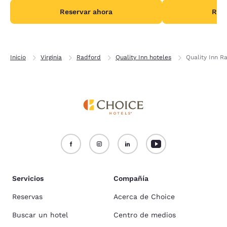
Reservar ahora
Rese
Inicio
Virginia
Radford
Quality Inn hoteles
Quality Inn R
Servicios
Compañía
Reservas
Acerca de Choice
Buscar un hotel
Centro de medios