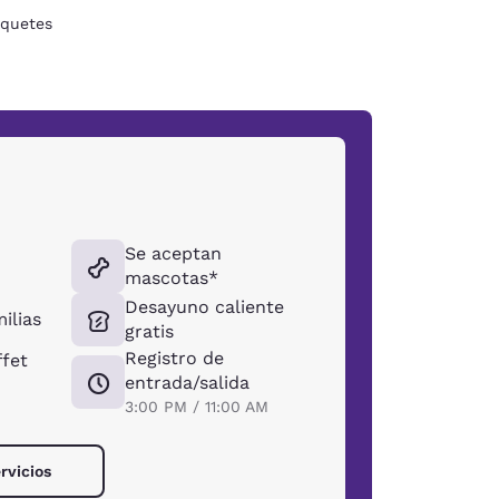
quetes
Se aceptan
mascotas*
Desayuno caliente
ilias
gratis
Registro de
fet
entrada/salida
3:00 PM / 11:00 AM
rvicios