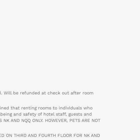
rd. Will be refunded at check out after room
mined that renting rooms to individuals who
being and safety of hotel staff, guests and
RS NK AND NQQ ONLY. HOWEVER, PETS ARE NOT
ED ON THIRD AND FOURTH FLOOR FOR NK AND