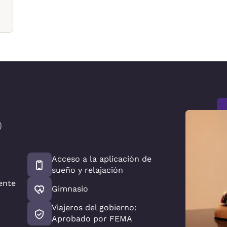
)
Acceso a la aplicación de
sueño y relajación
ente
Gimnasio
Viajeros del gobierno:
Aprobado por FEMA