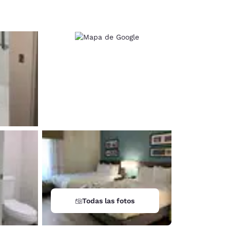
d
Todas las fotos