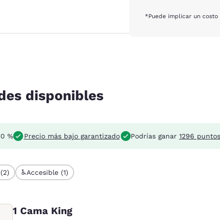
*Puede implicar un costo 
des disponibles
10 %
Precio más bajo garantizado
Podrías ganar
1296 punto
(2)
Accesible (1)
1 Cama King