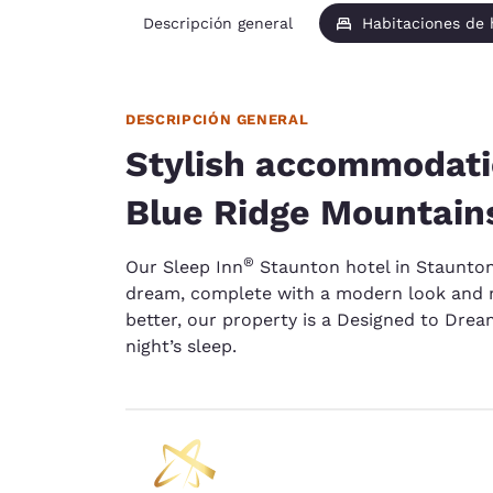
Descripción general
Habitaciones de
DESCRIPCIÓN GENERAL
Stylish accommodati
Blue Ridge Mountain
®
Our Sleep Inn
Staunton hotel in Staunton
dream, complete with a modern look and 
better, our property is a Designed to Dre
night’s sleep.