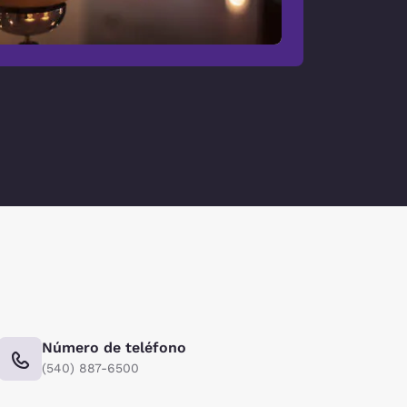
Número de teléfono
(540) 887-6500