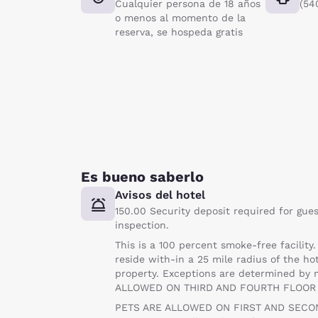
Cualquier persona de 18 años
(54
o menos al momento de la
reserva, se hospeda gratis
Es bueno saberlo
Avisos del hotel
150.00 Security deposit required for gues
inspection.
This is a 100 percent smoke-free facility
reside with-in a 25 mile radius of the ho
property. Exceptions are determined 
ALLOWED ON THIRD AND FOURTH FLOOR 
PETS ARE ALLOWED ON FIRST AND SECO