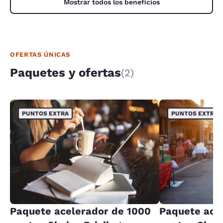
Mostrar todos los beneficios
OFERTAS ÚNICAS
Paquetes y ofertas
(2)
PUNTOS EXTRA
PUNTOS EXTRA
Paquete acelerador de 1000
Paquete ace