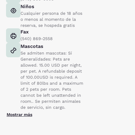
Niños
Cualquier persona de 18 años
o menos al momento de la
reserva, se hospeda gratis
Fax
(540) 869-2558
Mascotas
Se admiten mascotas: Sí
Generalidades: Pets are
allowed. 15.00 USD per night,
per pet. A refundable deposit
of 100.00USD is required. A
limit of 80lbs and a maximum
of 2 pets per room. Pets
cannot be left unattended in
room.. Se permiten animales
de servicio, sin cargo.
Mostrar más