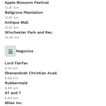
Apple Blossom Festival
12.87 km
Bellgrove Plantation
12.87 km
Antique Mall
12.87 km
Winchester Park and Rec.
14.48 km
Negocios
Lord Fairfax
8.05 km
Shenandoah Christian Acad.
9.66 km
Rubbermaid
9.66 km
AT and T
9.66 km
Miles Inc.