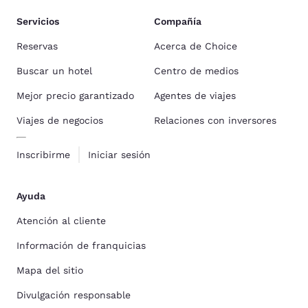
Servicios
Compañía
Reservas
Acerca de Choice
Buscar un hotel
Centro de medios
Mejor precio garantizado
Agentes de viajes
Viajes de negocios
Relaciones con inversores
Inscribirme
Iniciar sesión
Ayuda
Atención al cliente
Información de franquicias
Mapa del sitio
Divulgación responsable