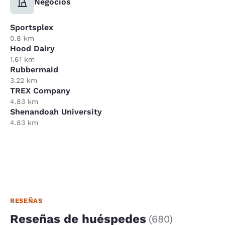
Negocios
Sportsplex
0.8 km
Hood Dairy
1.61 km
Rubbermaid
3.22 km
TREX Company
4.83 km
Shenandoah University
4.83 km
RESEÑAS
Reseñas de huéspedes
(
680
)