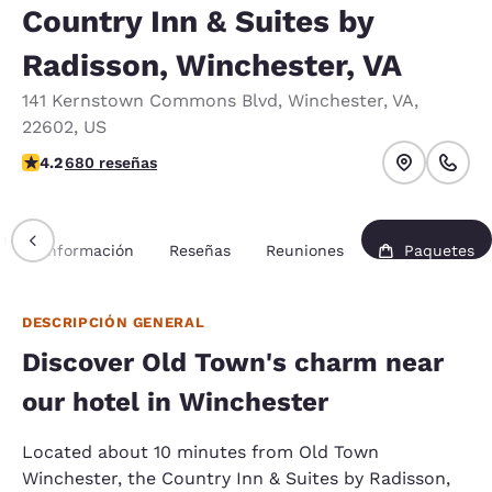
Country Inn & Suites by
Radisson, Winchester, VA
141 Kernstown Commons Blvd
,
Winchester
,
VA
,
22602
,
US
calificación de 4.24 estrellas. Excelente.
4.2
680 reseñas
n
Información
Reseñas
Reuniones
Paquetes
DESCRIPCIÓN GENERAL
Discover Old Town's charm near
our hotel in Winchester
Located about 10 minutes from Old Town
Winchester, the Country Inn & Suites by Radisson,