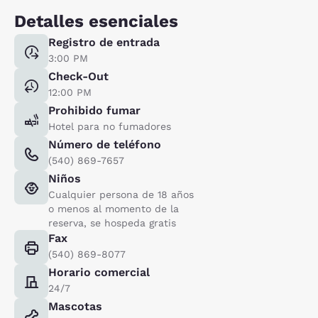
Detalles esenciales
Registro de entrada
3:00 PM
Check-Out
12:00 PM
Prohibido fumar
Hotel para no fumadores
Número de teléfono
(540) 869-7657
Niños
Cualquier persona de 18 años
o menos al momento de la
reserva, se hospeda gratis
Fax
(540) 869-8077
Horario comercial
24/7
Mascotas