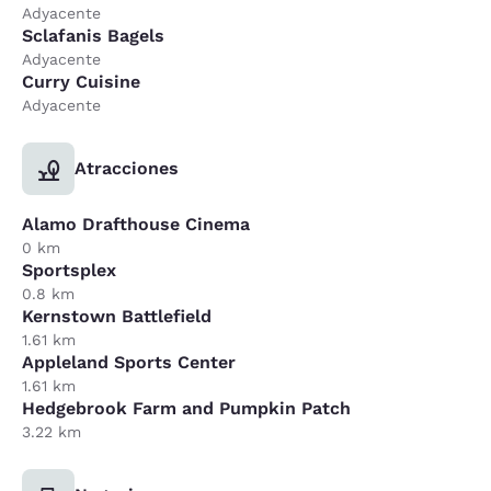
Adyacente
Sclafanis Bagels
Adyacente
Curry Cuisine
Adyacente
Atracciones
Alamo Drafthouse Cinema
0 km
Sportsplex
0.8 km
Kernstown Battlefield
1.61 km
Appleland Sports Center
1.61 km
Hedgebrook Farm and Pumpkin Patch
3.22 km