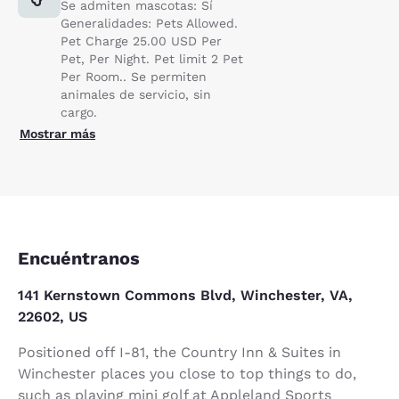
Se admiten mascotas: Sí
Generalidades: Pets Allowed.
Pet Charge 25.00 USD Per
Pet, Per Night. Pet limit 2 Pet
Per Room.. Se permiten
animales de servicio, sin
cargo.
Mostrar más
Encuéntranos
141 Kernstown Commons Blvd, Winchester, VA,
22602, US
Positioned off I-81, the Country Inn & Suites in
Winchester places you close to top things to do,
such as playing mini golf at Appleland Sports