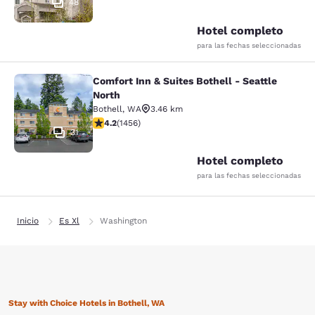
48
Hotel completo
para las fechas seleccionadas
Comfort Inn & Suites Bothell - Seattle
Comfort Inn & Suites Bothell - Seatt
North
Bothell
,
WA
3.46 km
calificación de 4.17 estrellas. Muy bueno. 1456 reseña
4.2
(
1456
)
31
Hotel completo
para las fechas seleccionadas
Inicio
Es Xl
Washington
Stay with Choice Hotels in Bothell, WA