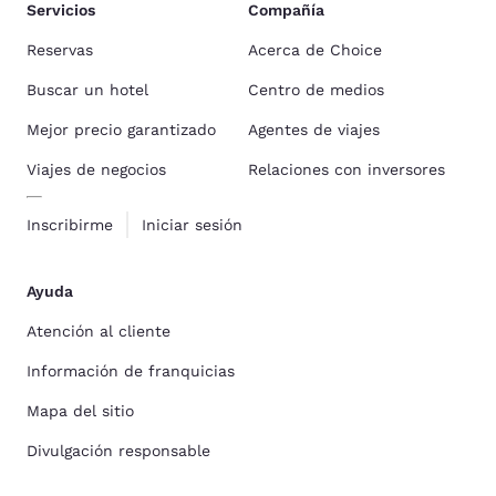
Servicios
Compañía
Reservas
Acerca de Choice
Buscar un hotel
Centro de medios
Mejor precio garantizado
Agentes de viajes
Viajes de negocios
Relaciones con inversores
Inscribirme
Iniciar sesión
Ayuda
Atención al cliente
Información de franquicias
Mapa del sitio
Divulgación responsable