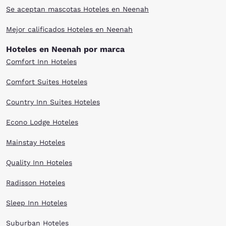
Se aceptan mascotas Hoteles en Neenah
Mejor calificados Hoteles en Neenah
Hoteles en Neenah por marca
Comfort Inn Hoteles
Comfort Suites Hoteles
Country Inn Suites Hoteles
Econo Lodge Hoteles
Mainstay Hoteles
Quality Inn Hoteles
Radisson Hoteles
Sleep Inn Hoteles
Suburban Hoteles