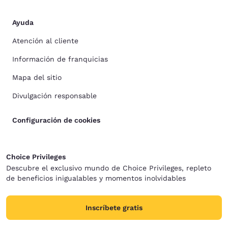
Ayuda
Atención al cliente
Información de franquicias
Mapa del sitio
Divulgación responsable
Configuración de cookies
Choice Privileges
Descubre el exclusivo mundo de Choice Privileges, repleto
de beneficios inigualables y momentos inolvidables
Inscríbete gratis