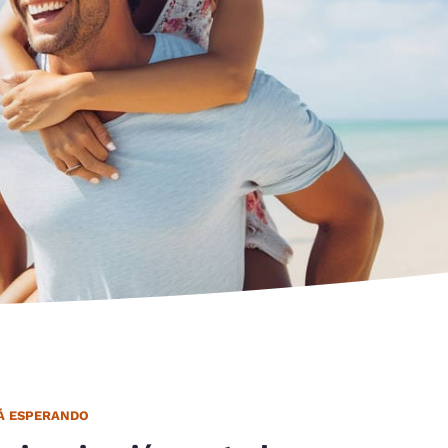
d
TÁ ESPERANDO