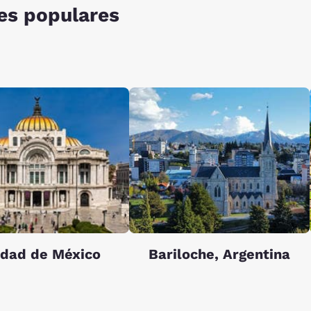
es populares
udad de México
Bariloche, Argentina