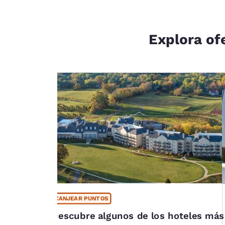
Explora of
CANJEAR PUNTOS
tu escapada
Descubre algunos de los hoteles más
a