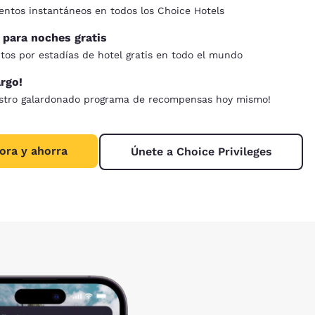
ntos instantáneos en todos los Choice Hotels
para noches gratis
tos por estadías de hotel gratis en todo el mundo
argo!
estro galardonado programa de recompensas hoy mismo!
ora y ahorra
Únete a Choice Privileges