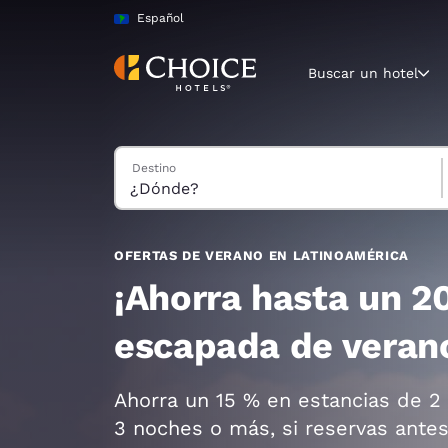
Carga completa
Pasar A Contenido Principal
Español
Buscar un hotel
Buscar hoteles
Destino
Región y ubicac
América La
Español
Selecciona t
OFERTAS DE VERANO EN LATINOAMÉRICA
América
¡Ahorra hasta un 2
United Sta
escapada de veran
English
América L
Ahorra un 15 % en estancias de 2
Português
3 noches o más, si reservas ante