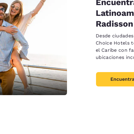
Encuentr
Latinoamé
Radisson
Desde ciudades 
Choice Hotels t
el Caribe con f
ubicaciones inc
Encuentra