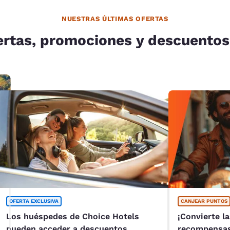
NUESTRAS ÚLTIMAS OFERTAS
ertas, promociones y descuentos
OFERTA EXCLUSIVA
CANJEAR PUNTOS
Los huéspedes de Choice Hotels
¡Convierte l
pueden acceder a descuentos
recompensas