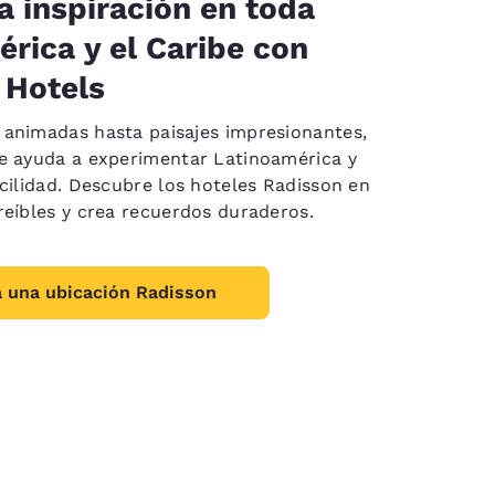
a inspiración en toda
rica y el Caribe con
 Hotels
animadas hasta paisajes impresionantes,
e ayuda a experimentar Latinoamérica y
acilidad. Descubre los hoteles Radisson en
reíbles y crea recuerdos duraderos.
 una ubicación Radisson