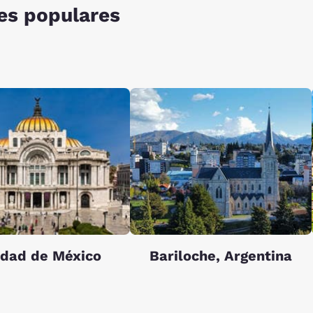
es populares
udad de México
Bariloche, Argentina