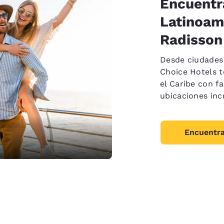
Encuentr
Latinoamé
Radisson
Desde ciudades 
Choice Hotels t
el Caribe con f
ubicaciones inc
Encuentra