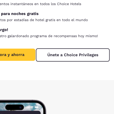
ntos instantáneos en todos los Choice Hotels
para noches gratis
tos por estadías de hotel gratis en todo el mundo
argo!
estro galardonado programa de recompensas hoy mismo!
ora y ahorra
Únete a Choice Privileges