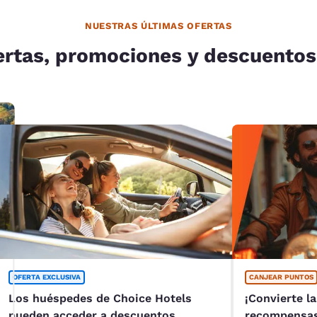
NUESTRAS ÚLTIMAS OFERTAS
ertas, promociones y descuentos
OFERTA EXCLUSIVA
CANJEAR PUNTOS
Los huéspedes de Choice Hotels
¡Convierte l
pueden acceder a descuentos
recompensas