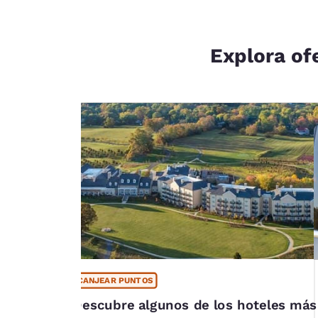
Explora of
CANJEAR PUNTOS
tu escapada
Descubre algunos de los hoteles más
a