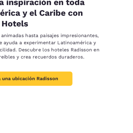
a inspiración en toda
rica y el Caribe con
 Hotels
animadas hasta paisajes impresionantes,
e ayuda a experimentar Latinoamérica y
acilidad. Descubre los hoteles Radisson en
reíbles y crea recuerdos duraderos.
 una ubicación Radisson