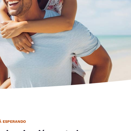
d
TÁ ESPERANDO