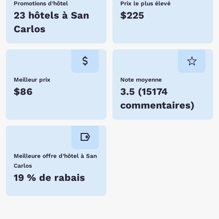
Promotions d’hôtel
Prix le plus élevé
23 hôtels à San
$225
Carlos
Meilleur prix
Note moyenne
$86
3.5
(
15174
commentaires
)
Meilleure offre d’hôtel à San
Carlos
19 % de rabais