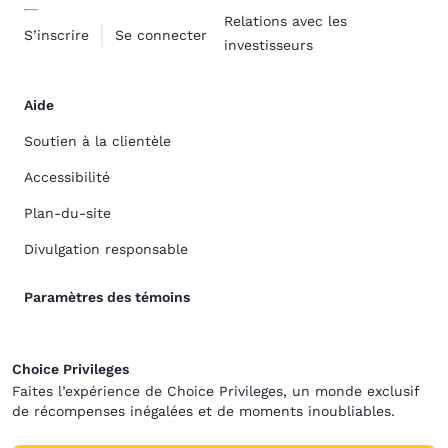
Relations avec les
S’inscrire
Se connecter
investisseurs
Aide
Soutien à la clientèle
Accessibilité
Plan-du-site
Divulgation responsable
Paramètres des témoins
Choice Privileges
Faites l’expérience de Choice Privileges, un monde exclusif
de récompenses inégalées et de moments inoubliables.