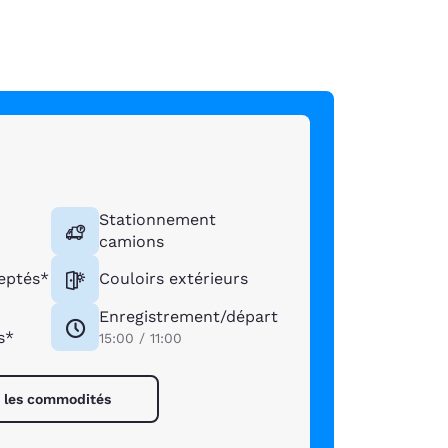
Stationnement
camions
eptés*
Couloirs extérieurs
Enregistrement/départ
s*
15:00 / 11:00
s les commodités