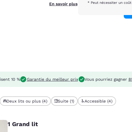
* Peut nécessiter un coû
En savoir plus
sent 10 %
Garantie du meilleur prix
Vous pourriez gagner
8
Deux lits ou plus (4)
Suite (1)
Accessible (4)
1 Grand lit