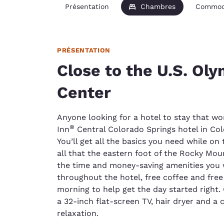
Présentation
Chambres
Commod
PRÉSENTATION
Close to the U.S. Oly
Center
Anyone looking for a hotel to stay that w
®
Inn
Central Colorado Springs hotel in Colo
You’ll get all the basics you need while on
all that the eastern foot of the Rocky Mou
the time and money-saving amenities you w
throughout the hotel, free coffee and free
morning to help get the day started right.
a 32-inch flat-screen TV, hair dryer and a
relaxation.