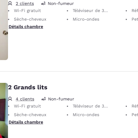
2 clients
Non-fumeur
Wi-Fi gratuit
Téléviseur de 32 po
Réf
Sèche-cheveux
Micro-ondes
Petit 
Détails chambre
2 Grands lits
4 clients
Non-fumeur
Wi-Fi gratuit
Téléviseur de 32 po
Réf
Sèche-cheveux
Micro-ondes
Petit 
Détails chambre