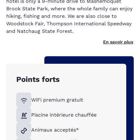
hotel is only a 9-minute drive to Mashemoquet
Brook State Park, where the whole family can enjoy
hiking, fishing and more. We are also close to
Woodstock Fair, Thompson International Speedway
and Natchaug State Forest.
En savoir plus
Points forts
WiFi premium gratuit
Piscine intérieure chauffée
Animaux acceptés*