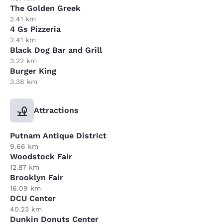
The Golden Greek
2.41 km
4 Gs Pizzeria
2.41 km
Black Dog Bar and Grill
3.22 km
Burger King
3.38 km
Attractions
Putnam Antique District
9.66 km
Woodstock Fair
12.87 km
Brooklyn Fair
16.09 km
DCU Center
40.23 km
Dunkin Donuts Center