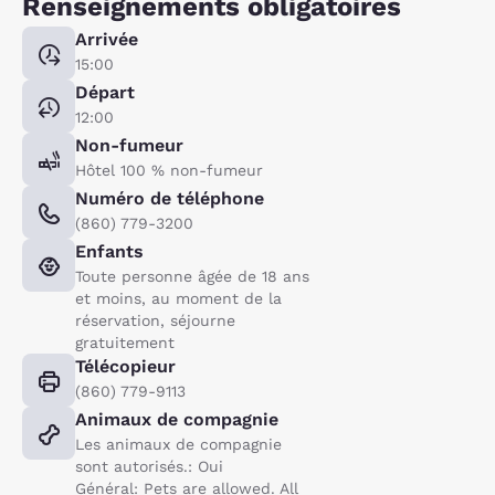
Renseignements obligatoires
Arrivée
15:00
Départ
12:00
Non-fumeur
Hôtel 100 % non-fumeur
Numéro de téléphone
(860) 779-3200
Enfants
Toute personne âgée de 18 ans
et moins, au moment de la
réservation, séjourne
gratuitement
Télécopieur
(860) 779-9113
Animaux de compagnie
Les animaux de compagnie
sont autorisés.: Oui
Général: Pets are allowed. All