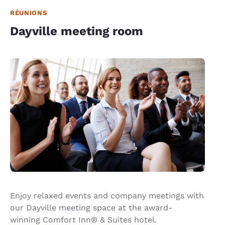
RÉUNIONS
Dayville meeting room
Enjoy relaxed events and company meetings with
our Dayville meeting space at the award-
winning Comfort Inn® & Suites hotel.