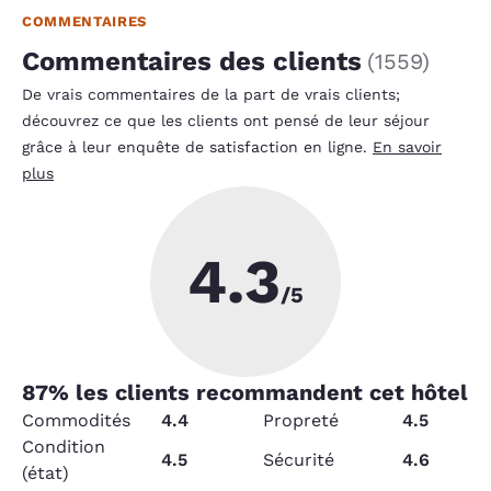
COMMENTAIRES
Commentaires des clients
(
1559
)
De vrais commentaires de la part de vrais clients;
découvrez ce que les clients ont pensé de leur séjour
grâce à leur enquête de satisfaction en ligne.
En savoir
plus
4.3
/5
87
% les clients recommandent cet hôtel
Commodités
4.4
Propreté
4.5
Condition
4.5
Sécurité
4.6
(état)