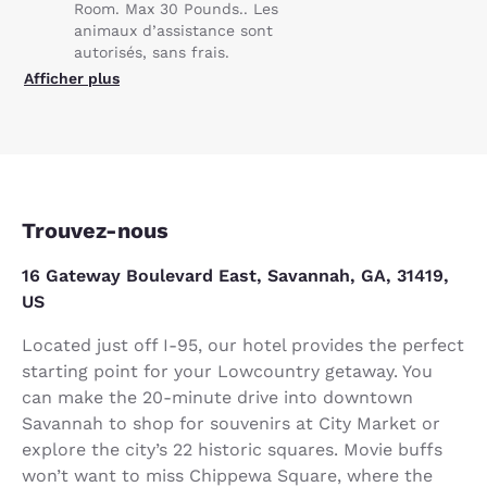
Room. Max 30 Pounds.. Les
animaux d’assistance sont
autorisés, sans frais.
Afficher plus
Trouvez-nous
16 Gateway Boulevard East, Savannah, GA, 31419,
US
Located just off I-95, our hotel provides the perfect
starting point for your Lowcountry getaway. You
can make the 20-minute drive into downtown
Savannah to shop for souvenirs at City Market or
explore the city’s 22 historic squares. Movie buffs
won’t want to miss Chippewa Square, where the