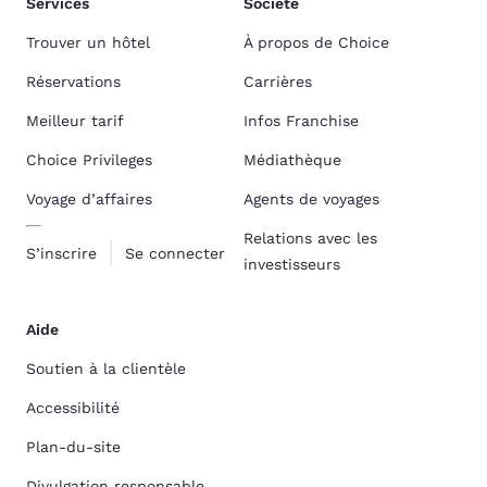
Services
Société
Trouver un hôtel
À propos de Choice
Réservations
Carrières
Meilleur tarif
Infos Franchise
Choice Privileges
Médiathèque
Voyage d’affaires
Agents de voyages
Relations avec les
S’inscrire
Se connecter
investisseurs
Aide
Soutien à la clientèle
Accessibilité
Plan-du-site
Divulgation responsable