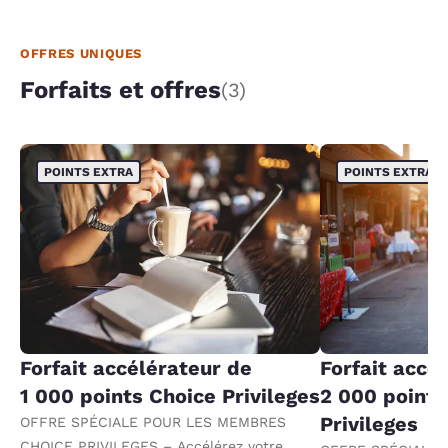
OFFRES UNIQUES
Forfaits et offres
(3)
POINTS EXTRA
POINTS EXTRA
Forfait accélérateur de
Forfait accé
1 000 points Choice Privileges
2 000 points
Privileges
OFFRE SPÉCIALE POUR LES MEMBRES
CHOICE PRIVILEGES – Accélérez votre