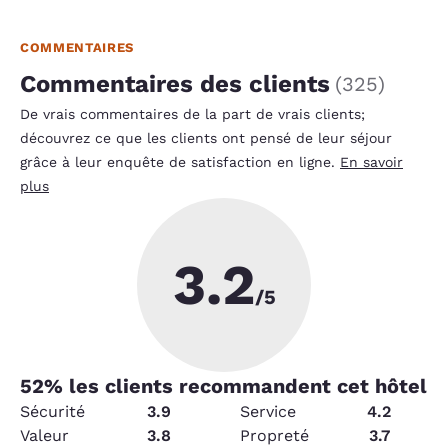
COMMENTAIRES
Commentaires des clients
(
325
)
De vrais commentaires de la part de vrais clients;
découvrez ce que les clients ont pensé de leur séjour
grâce à leur enquête de satisfaction en ligne.
En savoir
plus
3.2
/5
52
% les clients recommandent cet hôtel
Sécurité
3.9
Service
4.2
Valeur
3.8
Propreté
3.7