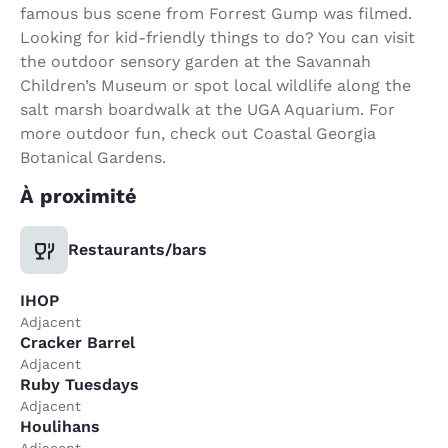
famous bus scene from Forrest Gump was filmed.
Looking for kid-friendly things to do? You can visit
the outdoor sensory garden at the Savannah
Children’s Museum or spot local wildlife along the
salt marsh boardwalk at the UGA Aquarium. For
more outdoor fun, check out Coastal Georgia
Botanical Gardens.
À proximité
Restaurants/bars
IHOP
Adjacent
Cracker Barrel
Adjacent
Ruby Tuesdays
Adjacent
Houlihans
Adjacent