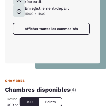
récréatifs
Enregistrement/départ
15:00 / 11:00
Afficher toutes les commodités
CHAMBRES
Chambres disponibles
(4)
Devise
USD
Points
USD