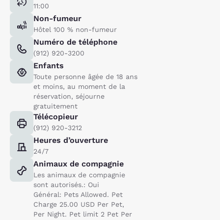
11:00
Non-fumeur
Hôtel 100 % non-fumeur
Numéro de téléphone
(912) 920-3200
Enfants
Toute personne âgée de 18 ans
et moins, au moment de la
réservation, séjourne
gratuitement
Télécopieur
(912) 920-3212
Heures d’ouverture
24/7
Animaux de compagnie
Les animaux de compagnie
sont autorisés.: Oui
Général: Pets Allowed. Pet
Charge 25.00 USD Per Pet,
Per Night. Pet limit 2 Pet Per