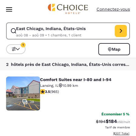
Chargement terminé
Passer à Contenu Principal
Connectez-vous
East Chicago, Indiana, États-Unis
Modifiez la recherche pour East Chicago, Indiana, États-Unis. Date d’a
aoû 08 - aoû 09
•
1 chambre, 1 client
1
Map
Trier et filtrer
1 filtre actuellement sélectionné
2 hôtels près de East Chicago, Indiana, États-Unis correspondant à vos filtres
Comfort Suites near I-80 and I-94
Comfort Suites near I-80 and I-94
Lansing
,
IL
10.99 km
3.5 étoiles. Bien. 965 commentaires
3.5
(
965
)
38
Économiser 5 %
$184
Tarif barré :
Tarif réduit :
$194
USD
/nuit
Tarif de membre
Afficher les dé
$207
Total