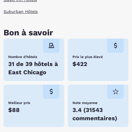
Suburban Hôtels
Bon à savoir
Nombre d’hôtels
Prix le plus élevé
31 de 39 hôtels à
$422
East Chicago
Meilleur prix
Note moyenne
$88
3.4
(
31543
commentaires
)