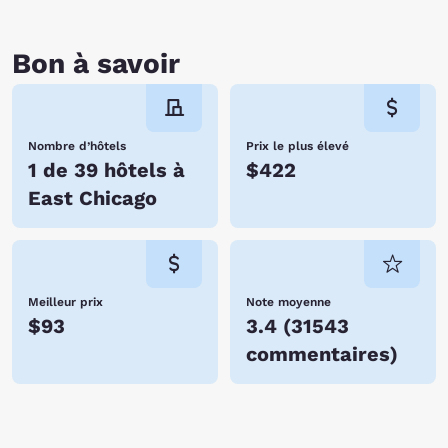
Bon à savoir
Nombre d’hôtels
Prix le plus élevé
1 de 39 hôtels à
$422
East Chicago
Meilleur prix
Note moyenne
$93
3.4
(
31543
commentaires
)