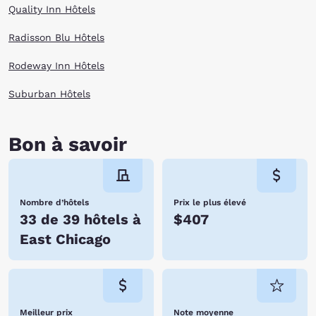
Quality Inn Hôtels
Radisson Blu Hôtels
Rodeway Inn Hôtels
Suburban Hôtels
Bon à savoir
Nombre d’hôtels
Prix le plus élevé
33 de 39 hôtels à
$407
East Chicago
Meilleur prix
Note moyenne