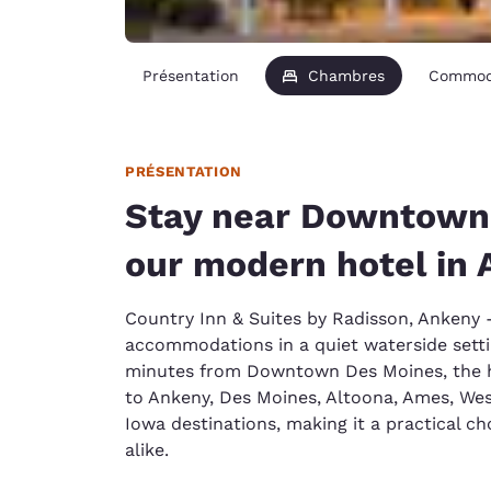
Présentation
Chambres
Commod
PRÉSENTATION
Stay near Downtown
our modern hotel in
Country Inn & Suites by Radisson, Ankeny -
accommodations in a quiet waterside settin
minutes from Downtown Des Moines, the h
to Ankeny, Des Moines, Altoona, Ames, Wes
Iowa destinations, making it a practical ch
alike.