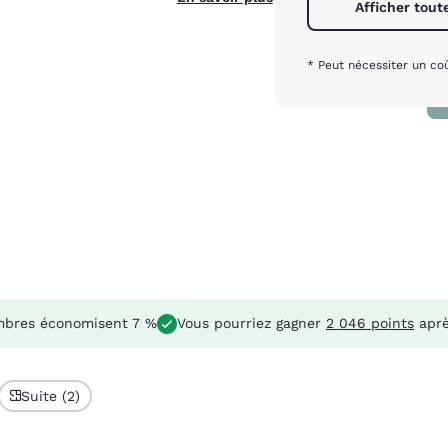
Afficher tout
* Peut nécessiter un co
bres économisent 7 %
Vous pourriez gagner
2 046 points
aprè
Suite (2)