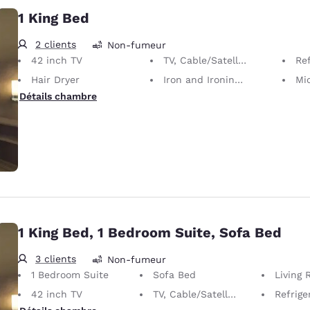
1 King Bed
2 clients
Non-fumeur
42 inch TV
TV, Cable/Satellite
Ref
Hair Dryer
Iron and Ironing Board
Mi
Détails chambre
1 King Bed, 1 Bedroom Suite, Sofa Bed
3 clients
Non-fumeur
1 Bedroom Suite
Sofa Bed
Living
42 inch TV
TV, Cable/Satellite
Refrige