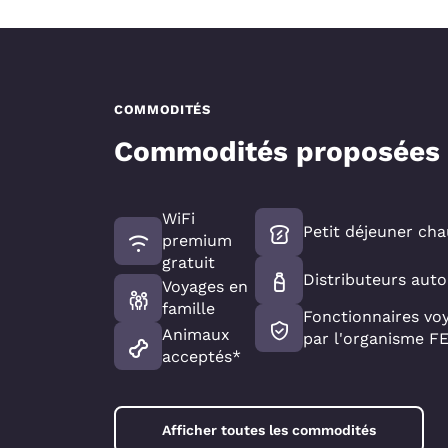
COMMODITÉS
Commodités proposées
WiFi
Petit déjeuner cha
premium
gratuit
Distributeurs aut
Voyages en
famille
Fonctionnaires vo
Animaux
par l'organisme 
acceptés*
Afficher toutes les commodités