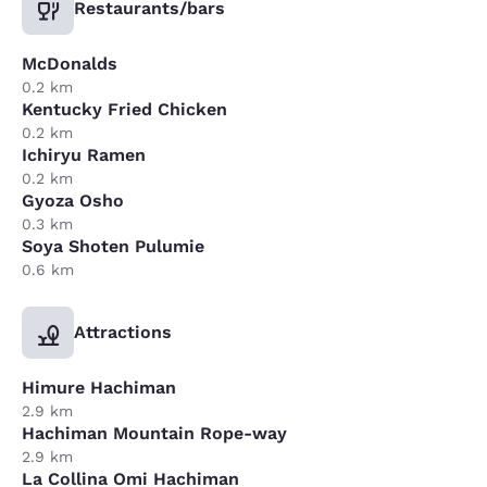
Restaurants/bars
McDonalds
0.2 km
Kentucky Fried Chicken
0.2 km
Ichiryu Ramen
0.2 km
Gyoza Osho
0.3 km
Soya Shoten Pulumie
0.6 km
Attractions
Himure Hachiman
2.9 km
Hachiman Mountain Rope-way
2.9 km
La Collina Omi Hachiman