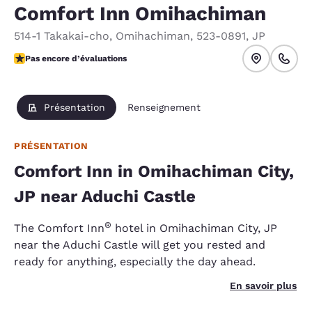
Comfort Inn Omihachiman
514-1 Takakai-cho
,
Omihachiman
,
523-0891
,
JP
Pas encore d’évaluations
Pas encore d’évaluations
Présentation
Renseignement
PRÉSENTATION
Comfort Inn in Omihachiman City,
JP near Aduchi Castle
®
The Comfort Inn
hotel in Omihachiman City, JP
near the Aduchi Castle will get you rested and
ready for anything, especially the day ahead.
En savoir plus