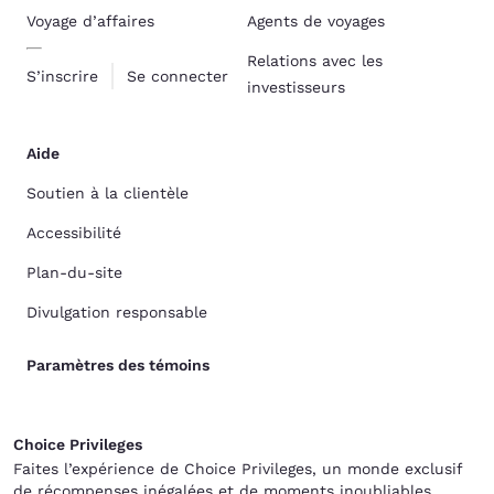
Voyage d’affaires
Agents de voyages
Relations avec les
S’inscrire
Se connecter
investisseurs
Aide
Soutien à la clientèle
Accessibilité
Plan-du-site
Divulgation responsable
Paramètres des témoins
Choice Privileges
Faites l’expérience de Choice Privileges, un monde exclusif
de récompenses inégalées et de moments inoubliables.