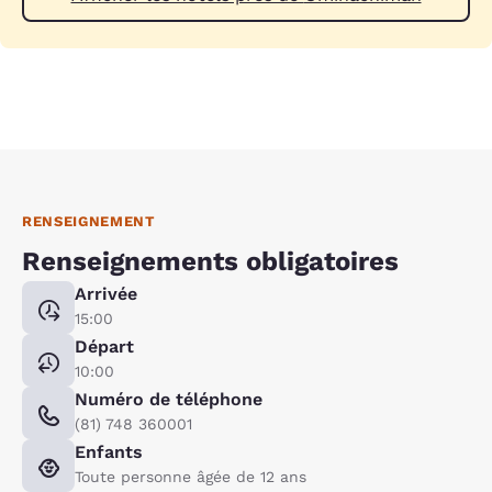
RENSEIGNEMENT
Renseignements obligatoires
Arrivée
15:00
Départ
10:00
Numéro de téléphone
(81) 748 360001
Enfants
Toute personne âgée de 12 ans