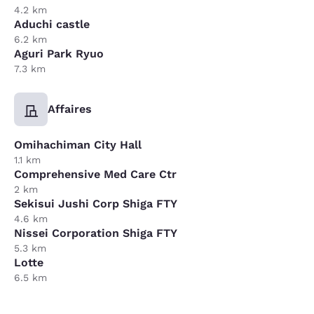
4.2 km
Aduchi castle
6.2 km
Aguri Park Ryuo
7.3 km
Affaires
Omihachiman City Hall
1.1 km
Comprehensive Med Care Ctr
2 km
Sekisui Jushi Corp Shiga FTY
4.6 km
Nissei Corporation Shiga FTY
5.3 km
Lotte
6.5 km