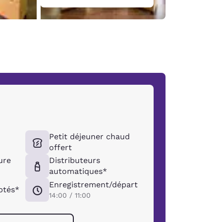
Petit déjeuner chaud
offert
ure
Distributeurs
automatiques*
Enregistrement/départ
ptés*
14:00 / 11:00