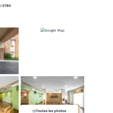
8-2780
d
Toutes les photos