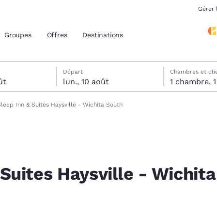
Gérer 
Groupes
Offres
Destinations
tels
ût
 sélectionnée au lundi 10 août
 sélectionnée au dimanche 9 août
Départ
Chambres et cli
ût
lun., 10 août
1 
acement actuels
leep Inn & Suites Haysville - Wichita South
z votre langue préférée
tes
Estados Unidos
América Lat
Español
Español
 Suites Haysville - Wichita
atina
Latin America
Canada
English
English