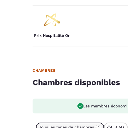
Prix Hospitalité Or
CHAMBRES
Chambres disponibles
Les membres économi
Tous les types de chambres (7)
1 lit (4)