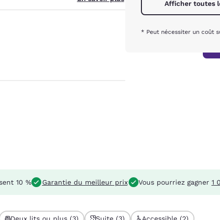
Afficher toutes
* Peut nécessiter un coût 
sent 10 %
Garantie du meilleur prix
Vous pourriez gagner
1 
Deux lits ou plus (3)
Suite (3)
Accessible (2)