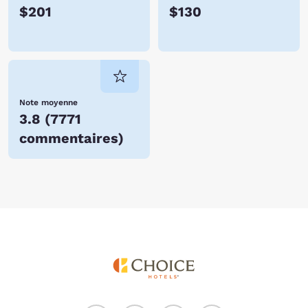
$201
$130
Note moyenne
3.8
(
7771
commentaires
)