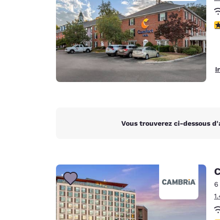
3
I
Vous trouverez ci-dessous d'
C
6
1