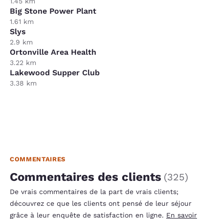
1.45 km
Big Stone Power Plant
1.61 km
Slys
2.9 km
Ortonville Area Health
3.22 km
Lakewood Supper Club
3.38 km
COMMENTAIRES
Commentaires des clients
(
325
)
De vrais commentaires de la part de vrais clients;
découvrez ce que les clients ont pensé de leur séjour
grâce à leur enquête de satisfaction en ligne.
En savoir