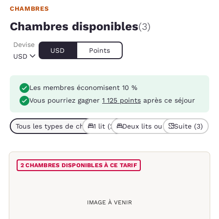
CHAMBRES
Chambres disponibles
(3)
Devise
USD
Points
USD
Les membres économisent 10 %
Vous pourriez gagner
1 125 points
après ce séjour
Tous les types de chambres (3)
1 lit (2)
Deux lits ou plus (1)
Suite (3)
2 CHAMBRES DISPONIBLES À CE TARIF
IMAGE À VENIR