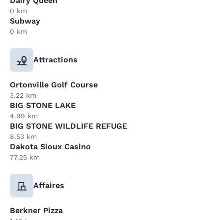
Dairy Queen
0 km
Subway
0 km
Attractions
Ortonville Golf Course
3.22 km
BIG STONE LAKE
4.99 km
BIG STONE WILDLIFE REFUGE
8.53 km
Dakota Sioux Casino
77.25 km
Affaires
Berkner Pizza