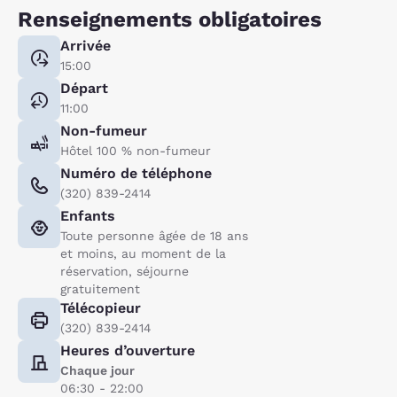
Renseignements obligatoires
Arrivée
15:00
Départ
11:00
Non-fumeur
Hôtel 100 % non-fumeur
Numéro de téléphone
(320) 839-2414
Enfants
Toute personne âgée de 18 ans
et moins, au moment de la
réservation, séjourne
gratuitement
Télécopieur
(320) 839-2414
Heures d’ouverture
Chaque jour
06:30 - 22:00