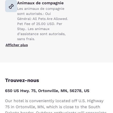
Animaux de compagnie
Les animaux de compagnie
sont autorisés.: Oui
Général: All Pets Are Allowed.
Pet Fee of 25.00 USD. Per
Stay.. Les animaux
d’assistance sont autorisés,
sans frais.
Afficher plus
Trouvez-nous
650 US Hwy. 75, Ortonville, MN, 56278, US
Our hotel is conveniently located off U.S. Highway
75 in Ortonville, MN, which is close to the South
Dakota border. Outdoor enthusiasts will appreciate