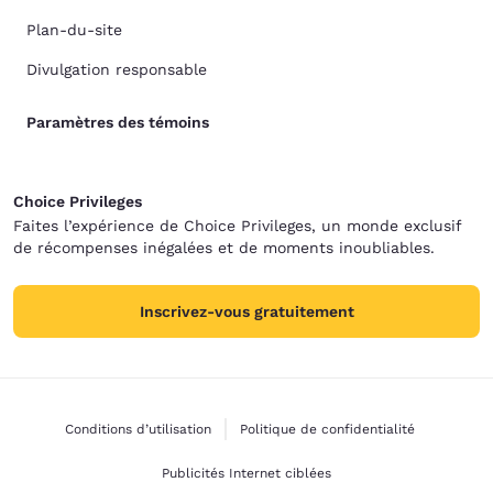
Plan-du-site
Divulgation responsable
Paramètres des témoins
Choice Privileges
Faites l’expérience de Choice Privileges, un monde exclusif
de récompenses inégalées et de moments inoubliables.
Inscrivez-vous gratuitement
Conditions d’utilisation
Politique de confidentialité
Publicités Internet ciblées