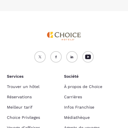
Services
Société
Trouver un hôtel
À propos de Choice
Réservations
Carrières
Meilleur tarif
Infos Franchise
Choice Privileges
Médiathèque
Voyage d’affaires
Agents de voyages