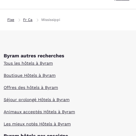
Fixe
Fr Ca
Mississippi
Byram autres recherches
Tous les hôtels à Byram
Boutique Hôtels à Byram
Offres des hôtels à Byram
Séjour prolongé Hôtels à Byram
Animaux acceptés Hôtels à Byram
Les mieux notés Hôtels à Byram
Byram hôtels par enseigne