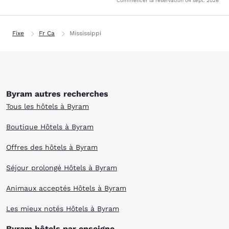
Commencer la réservation
04 sept. 2026
Fixe
Fr Ca
Mississippi
Byram autres recherches
Tous les hôtels à Byram
Boutique Hôtels à Byram
Offres des hôtels à Byram
Séjour prolongé Hôtels à Byram
Animaux acceptés Hôtels à Byram
Les mieux notés Hôtels à Byram
Byram hôtels par enseigne