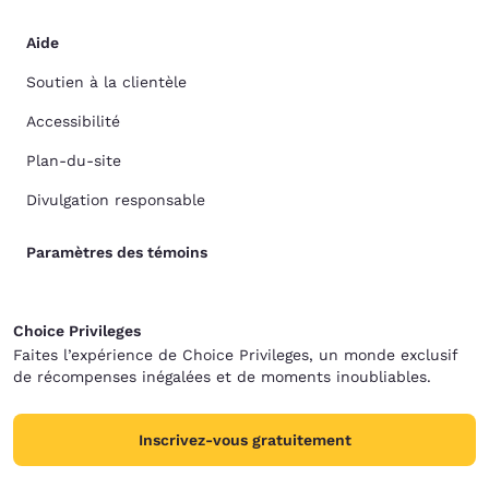
Aide
Soutien à la clientèle
Accessibilité
Plan-du-site
Divulgation responsable
Paramètres des témoins
Choice Privileges
Faites l’expérience de Choice Privileges, un monde exclusif
de récompenses inégalées et de moments inoubliables.
Inscrivez-vous gratuitement