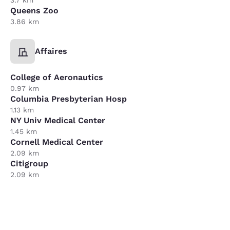
Queens Zoo
3.86 km
Affaires
College of Aeronautics
0.97 km
Columbia Presbyterian Hosp
1.13 km
NY Univ Medical Center
1.45 km
Cornell Medical Center
2.09 km
Citigroup
2.09 km