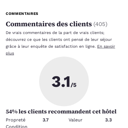
COMMENTAIRES
Commentaires des clients
(
405
)
De vrais commentaires de la part de vrais clients;
découvrez ce que les clients ont pensé de leur séjour
grâce à leur enquête de satisfaction en ligne.
En savoir
plus
3.1
/5
54
% les clients recommandent cet hôtel
Propreté
3.7
Valeur
3.3
Condition