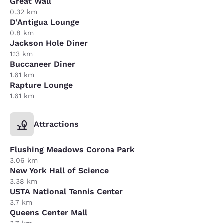
Great Wall
0.32 km
D'Antigua Lounge
0.8 km
Jackson Hole Diner
1.13 km
Buccaneer Diner
1.61 km
Rapture Lounge
1.61 km
Attractions
Flushing Meadows Corona Park
3.06 km
New York Hall of Science
3.38 km
USTA National Tennis Center
3.7 km
Queens Center Mall
3.7 km