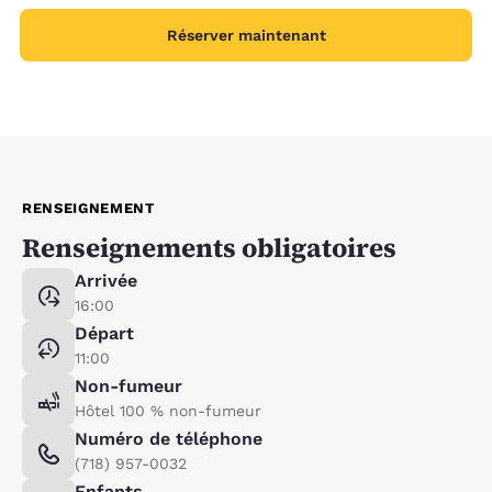
Réserver maintenant
RENSEIGNEMENT
Renseignements obligatoires
Arrivée
16:00
Départ
11:00
Non-fumeur
Hôtel 100 % non-fumeur
Numéro de téléphone
(718) 957-0032
Enfants