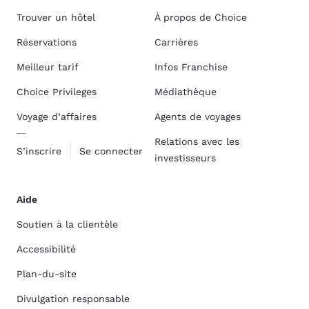
Trouver un hôtel
À propos de Choice
Réservations
Carrières
Meilleur tarif
Infos Franchise
Choice Privileges
Médiathèque
Voyage d’affaires
Agents de voyages
Relations avec les
S’inscrire
Se connecter
investisseurs
Aide
Soutien à la clientèle
Accessibilité
Plan-du-site
Divulgation responsable