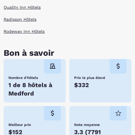
Quality Inn Hôtels
Radisson Hôtels
Rodeway Inn Hôtels
Bon à savoir
Nombre d’hôtels
Prix le plus élevé
1 de 8 hôtels à
$332
Medford
Meilleur prix
Note moyenne
$152
3.3
(
7791