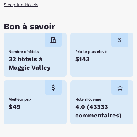
Sleep Inn Hôtels
Bon à savoir
Nombre d’hôtels
Prix le plus élevé
32 hôtels à
$143
Maggie Valley
Meilleur prix
Note moyenne
$49
4.0
(
43333
commentaires
)