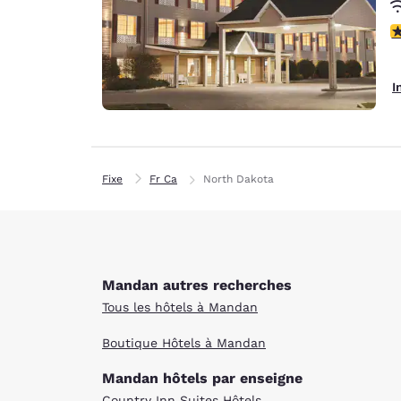
3
I
Fixe
Fr Ca
North Dakota
Mandan autres recherches
Tous les hôtels à Mandan
Boutique Hôtels à Mandan
Mandan hôtels par enseigne
Country Inn Suites Hôtels