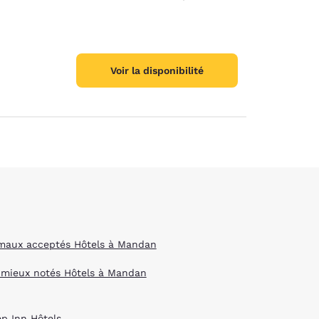
Voir la disponibilité
maux acceptés Hôtels à Mandan
 mieux notés Hôtels à Mandan
ep Inn Hôtels