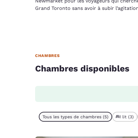
Newmarket pour les voyageurs qui cherche
Grand Toronto sans avoir à subir l’agitation
CHAMBRES
Chambres disponibles
Tous les types de chambres (5)
1 lit (3)