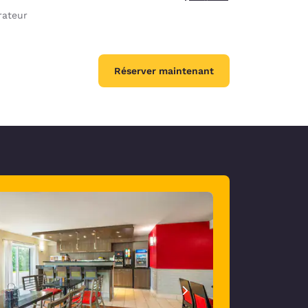
rateur
Réserver maintenant