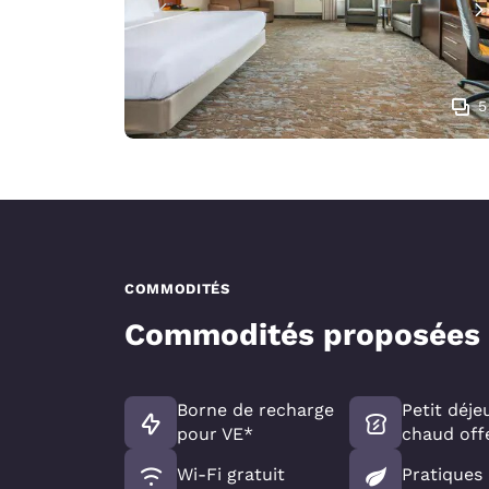
5
COMMODITÉS
Commodités proposées
Borne de recharge
Petit déje
pour VE*
chaud off
Wi-Fi gratuit
Pratiques