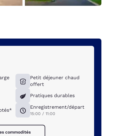
arge
Petit déjeuner chaud
offert
Pratiques durables
Enregistrement/départ
ptés*
15:00 / 11:00
 les commodités