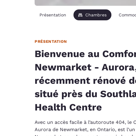
Présentation
Chambres
Commod
PRÉSENTATION
Bienvenue au Comfor
Newmarket - Aurora,
récemment rénové 
situé près du Southl
Health Centre
Avec un accès facile à l’autoroute 404, le
Aurora de Newmarket, en Ontario, est l’un