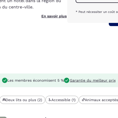
nt un hôtel dans la région du
 du centre-ville.
* Peut nécessiter un coût 
En savoir plus
Les membres économisent 5 %
Garantie du meilleur prix
Deux lits ou plus (2)
Accessible (1)
Animaux acceptés