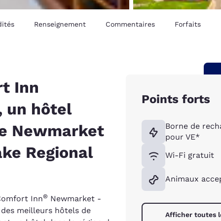
ités
Renseignement
Commentaires
Forfaits
t Inn
Points forts
 un hôtel
de Newmarket
Borne de rech
pour VE*
ake Regional
Wi-Fi gratuit
Animaux acce
®
 Comfort Inn
Newmarket -
 des meilleurs hôtels de
Afficher toutes