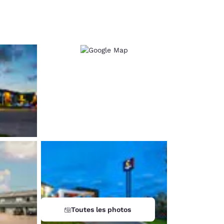
d
Toutes les photos