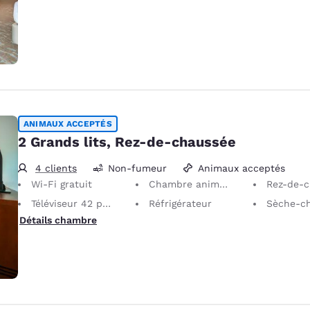
ANIMAUX ACCEPTÉS
2 Grands lits, Rez-de-chaussée
4 clients
Non-fumeur
Animaux acceptés
Wi-Fi gratuit
Chambre animaux acceptés
Rez-de-c
Téléviseur 42 pouces
Réfrigérateur
Sèche-c
Détails chambre