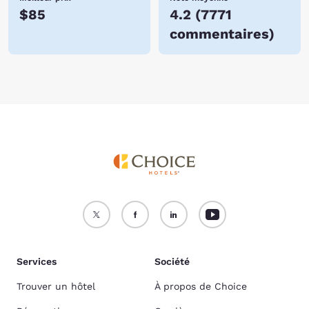
$85
4.2
(
7771
commentaires
)
Services
Société
Trouver un hôtel
À propos de Choice