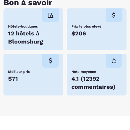
Bon à savoir
Hôtels-boutiques
Prix le plus élevé
12 hôtels à
$206
Bloomsburg
Meilleur prix
Note moyenne
$71
4.1
(
12392
commentaires
)