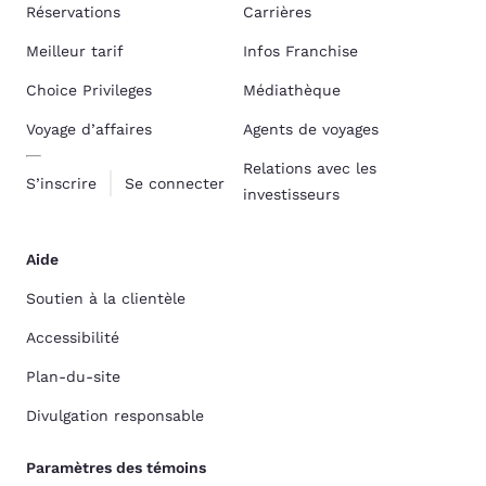
Réservations
Carrières
Meilleur tarif
Infos Franchise
Choice Privileges
Médiathèque
Voyage d’affaires
Agents de voyages
Relations avec les
S’inscrire
Se connecter
investisseurs
Aide
Soutien à la clientèle
Accessibilité
Plan-du-site
Divulgation responsable
Paramètres des témoins