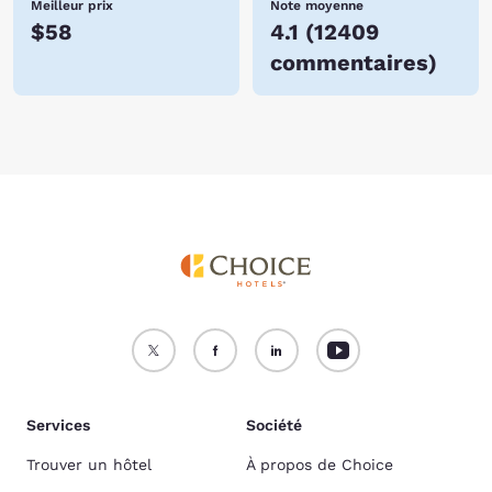
Meilleur prix
Note moyenne
$58
4.1
(
12409
commentaires
)
Services
Société
Trouver un hôtel
À propos de Choice