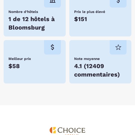
Nombre d’hôtels
Prix le plus élevé
1 de 12 hôtels à
$151
Bloomsburg
Meilleur prix
Note moyenne
$58
4.1
(
12409
commentaires
)