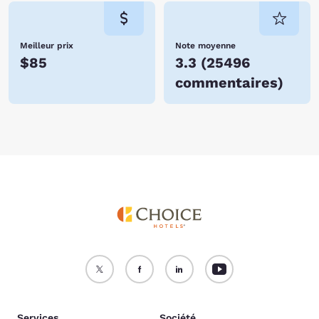
Meilleur prix
Note moyenne
$85
3.3
(
25496
commentaires
)
Services
Société