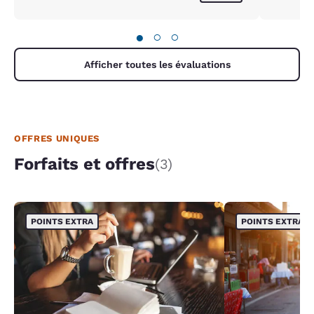
●
○
○
Afficher toutes les évaluations
OFFRES UNIQUES
Forfaits et offres
(3)
POINTS EXTRA
POINTS EXTRA