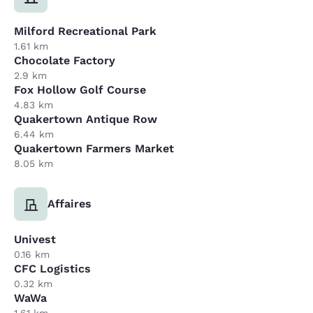
Milford Recreational Park
1.61 km
Chocolate Factory
2.9 km
Fox Hollow Golf Course
4.83 km
Quakertown Antique Row
6.44 km
Quakertown Farmers Market
8.05 km
Affaires
Univest
0.16 km
CFC Logistics
0.32 km
WaWa
1.61 km