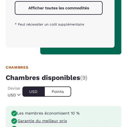
Afficher toutes les commodités
* Peut nécessiter un coût supplémentaire
CHAMBRES
Chambres disponibles
(9)
Devise
USD
Points
USD
Les membres économisent 10 %
Garantie du meilleur prix