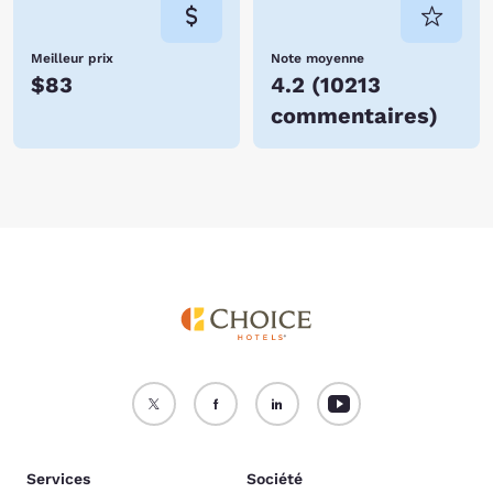
Meilleur prix
Note moyenne
$83
4.2
(
10213
commentaires
)
Services
Société