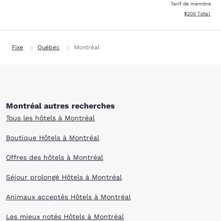
Tarif de membre
Afficher les dé
$200
Total
Fixe
Québec
Montréal
Montréal autres recherches
Tous les hôtels à Montréal
Boutique Hôtels à Montréal
Offres des hôtels à Montréal
Séjour prolongé Hôtels à Montréal
Animaux acceptés Hôtels à Montréal
Les mieux notés Hôtels à Montréal