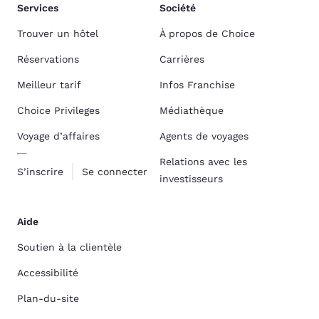
Services
Société
Trouver un hôtel
À propos de Choice
Réservations
Carrières
Meilleur tarif
Infos Franchise
Choice Privileges
Médiathèque
Voyage d’affaires
Agents de voyages
Relations avec les
S’inscrire
Se connecter
investisseurs
Aide
Soutien à la clientèle
Accessibilité
Plan-du-site