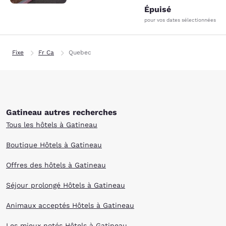
Épuisé
pour vos dates sélectionnées
Fixe
Fr Ca
Quebec
Gatineau autres recherches
Tous les hôtels à Gatineau
Boutique Hôtels à Gatineau
Offres des hôtels à Gatineau
Séjour prolongé Hôtels à Gatineau
Animaux acceptés Hôtels à Gatineau
Les mieux notés Hôtels à Gatineau