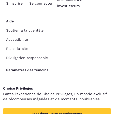
S’inscrire
Se connecter
investisseurs
Aide
Soutien à la clientèle
Accessibilité
Plan-du-site
Divulgation responsable
Paramètres des témoins
Choice Privileges
Faites l’expérience de Choice Privileges, un monde exclusif
de récompenses inégalées et de moments inoubliables.
Inscrivez-vous gratuitement