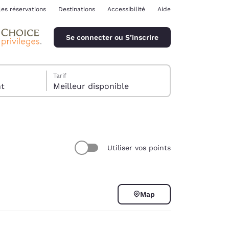
les réservations
Destinations
Accessibilité
Aide
Se connecter ou S’inscrire
Tarif
ent
Meilleur disponible
Utiliser vos points
ina
Map