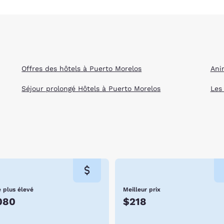
Offres des hôtels à Puerto Morelos
Ani
Séjour prolongé Hôtels à Puerto Morelos
Les
e plus élevé
Meilleur prix
080
$218