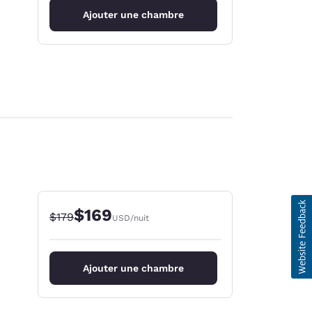
Ajouter une chambre
$169
Tarif barré :
Tarif réduit :
$179
USD
/nuit
Ajouter une chambre