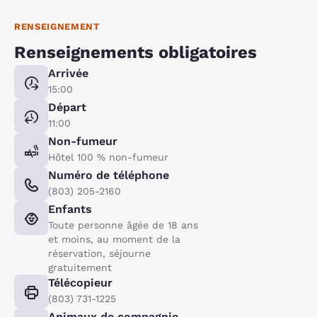
RENSEIGNEMENT
Renseignements obligatoires
Arrivée
15:00
Départ
11:00
Non-fumeur
Hôtel 100 % non-fumeur
Numéro de téléphone
(803) 205-2160
Enfants
Toute personne âgée de 18 ans
et moins, au moment de la
réservation, séjourne
gratuitement
Télécopieur
(803) 731-1225
Animaux de compagnie