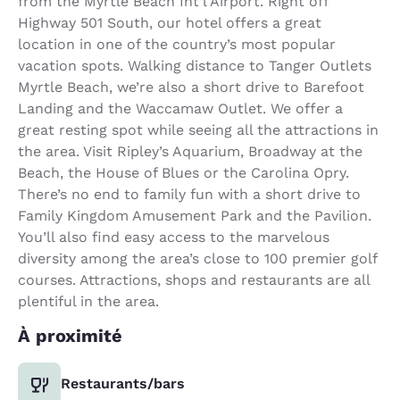
from the Myrtle Beach Int’l Airport. Right off
Highway 501 South, our hotel offers a great
location in one of the country’s most popular
vacation spots. Walking distance to Tanger Outlets
Myrtle Beach, we’re also a short drive to Barefoot
Landing and the Waccamaw Outlet. We offer a
great resting spot while seeing all the attractions in
the area. Visit Ripley’s Aquarium, Broadway at the
Beach, the House of Blues or the Carolina Opry.
There’s no end to family fun with a short drive to
Family Kingdom Amusement Park and the Pavilion.
You’ll also find easy access to the marvelous
diversity among the area’s close to 100 premier golf
courses. Attractions, shops and restaurants are all
plentiful in the area.
À proximité
Restaurants/bars