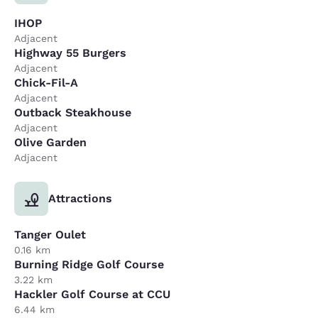
IHOP
Adjacent
Highway 55 Burgers
Adjacent
Chick-Fil-A
Adjacent
Outback Steakhouse
Adjacent
Olive Garden
Adjacent
Attractions
Tanger Oulet
0.16 km
Burning Ridge Golf Course
3.22 km
Hackler Golf Course at CCU
6.44 km