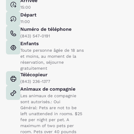
Arrivée
15:00
Départ
11:00
Numéro de téléphone
(843) 547-0191
Enfants
Toute personne âgée de 18 ans
et moins, au moment de la
réservation, séjourne
gratuitement
Télécopieur
(843) 236-1377
Animaux de compagnie
Les animaux de compagnie
sont autorisés.: Oui
Général: Pets are not to be
left unattended in rooms. $25
fee per night per pet. A
maximum of two pets per
room. Pets over 40 pounds