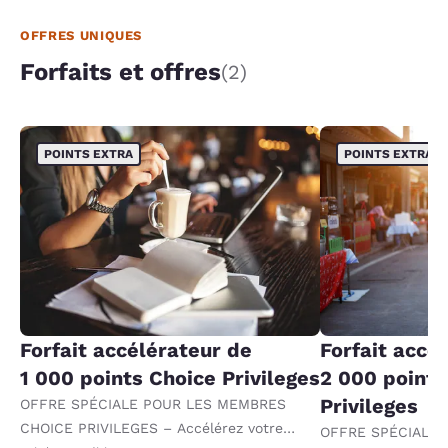
OFFRES UNIQUES
Forfaits et offres
(2)
POINTS EXTRA
POINTS EXTRA
Forfait accélérateur de
Forfait accé
1 000 points Choice Privileges
2 000 points
Privileges
OFFRE SPÉCIALE POUR LES MEMBRES
CHOICE PRIVILEGES – Accélérez votre
OFFRE SPÉCIALE