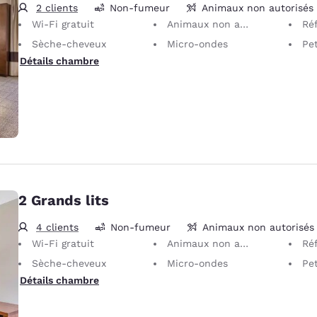
2 clients
Non-fumeur
Animaux non autorisés
Wi-Fi gratuit
Animaux non autorisés Seuls les animaux d’assistance sont autorisés, sans frais.
Réf
Sèche-cheveux
Micro-ondes
Petit
Détails chambre
2 Grands lits
4 clients
Non-fumeur
Animaux non autorisés
Wi-Fi gratuit
Animaux non autorisés Seuls les animaux d’assistance sont autorisés, sans frais.
Réf
Sèche-cheveux
Micro-ondes
Petit
Détails chambre