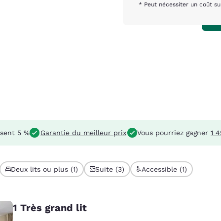
* Peut nécessiter un coût s
sent 5 %
Garantie du meilleur prix
Vous pourriez gagner
1 
Deux lits ou plus (1)
Suite (3)
Accessible (1)
1 Très grand lit