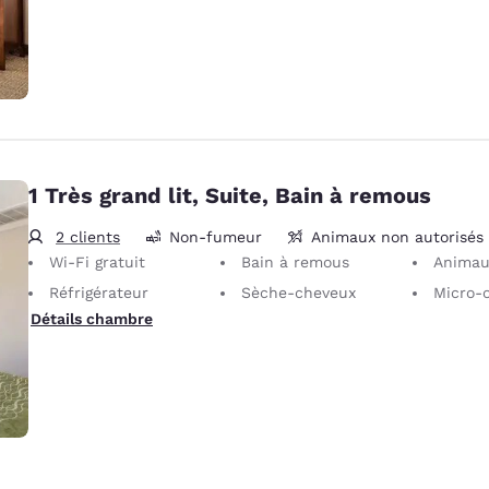
1 Très grand lit, Suite, Bain à remous
2 clients
Non-fumeur
Animaux non autorisés
Wi-Fi gratuit
Bain à remous
Animaux non autorisés Seuls les animaux
Réfrigérateur
Sèche-cheveux
Micro-
Détails chambre