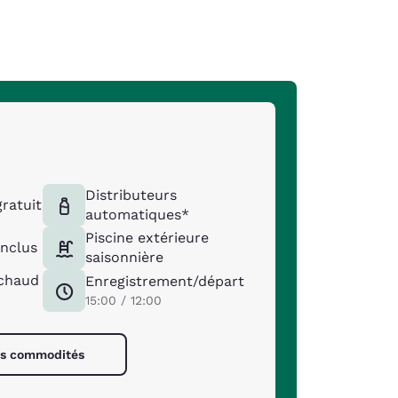
Distributeurs
ratuit
automatiques*
Piscine extérieure
inclus
saisonnière
 chaud
Enregistrement/départ
15:00 / 12:00
les commodités