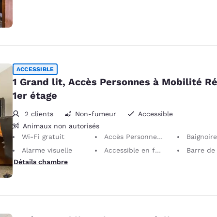
ACCESSIBLE
1 Grand lit, Accès Personnes à Mobilité Ré
1er étage
2 clients
Non-fumeur
Accessible
Animaux non autorisés
Wi-Fi gratuit
Accès Personnes à Mobilité Réduite
Baignoire acce
Alarme visuelle
Accessible en fauteuil roulant
Barre de pender
Détails chambre