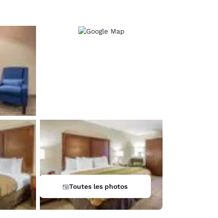
Toutes les photos
d