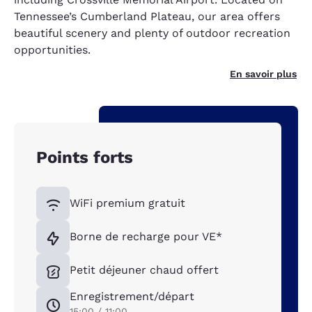
Tennessee’s Cumberland Plateau, our area offers
beautiful scenery and plenty of outdoor recreation
opportunities.
En savoir plus
Points forts
WiFi premium gratuit
Borne de recharge pour VE*
Petit déjeuner chaud offert
Enregistrement/départ
15:00 / 11:00