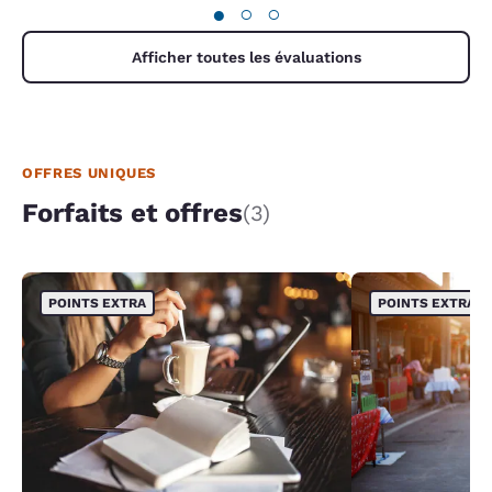
●
○
○
Afficher toutes les évaluations
OFFRES UNIQUES
Forfaits et offres
(3)
POINTS EXTRA
POINTS EXTRA