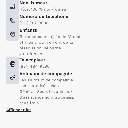
Non-fumeur
Hôtel 100 % non-fumeur
Numéro de téléphone
(931) 707-8638
Enfants
Toute personne âgée de 18 ans
et moins, au moment de la
réservation, séjourne
gratuitement
Télécopieur
(931) 484-9290
Animaux de compagnie
Les animaux de compagnie
sont autorisés.: Non
Général: Seuls les animaux
d’assistance sont autorisés,
sans frais.
Afficher plus