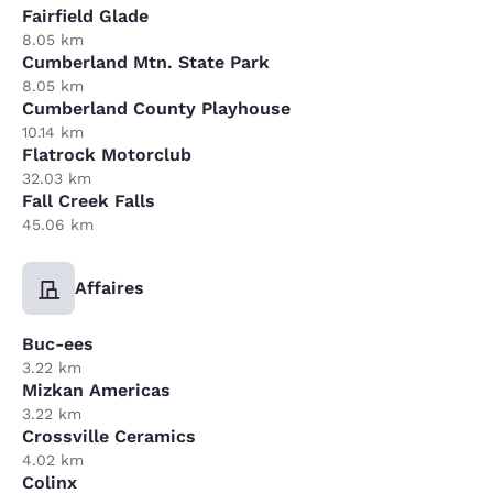
Fairfield Glade
8.05 km
Cumberland Mtn. State Park
8.05 km
Cumberland County Playhouse
10.14 km
Flatrock Motorclub
32.03 km
Fall Creek Falls
45.06 km
Affaires
Buc-ees
3.22 km
Mizkan Americas
3.22 km
Crossville Ceramics
4.02 km
Colinx