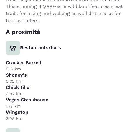
This stunning 82,000-acre wild land features great
trails for hiking and walking as well dirt tracks for
four-wheelers.
À proximité
Restaurants/bars
Cracker Barrell
0.16 km
Shoney's
0.32 km
Chick fil a
0.97 km
Vegas Steakhouse
1.77 km
Wingstop
2.09 km