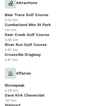
Attractions
Bear Trace Golf Course
0.32 km
Cumberland Mtn St Park
1.61 km
Deer Creek Golf Course
3.06 km
River Run Golf Course
4.67 km
Crossville Dragway
4.67 km
Affaires
Stonepeak
0.48 km
Dave Kirk Cheverolet
1.61 km
Walmart