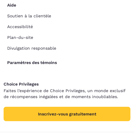
Aide
Soutien à la clientèle
Accessibilité
Plan-du-site
Divulgation responsable
Paramètres des témoins
Choice Privileges
Faites l’expérience de Choice Privileges, un monde exclusif
de récompenses inégalées et de moments inoubliables.
Inscrivez-vous gratuitement