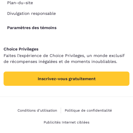
Plan-du-site
Divulgation responsable
Paramètres des témoins
Choice Privileges
Faites l’expérience de Choice Privileges, un monde exclusif
de récompenses inégalées et de moments inoubliables.
Inscrivez-vous gratuitement
Conditions d’utilisation
Politique de confidentialité
Publicités Internet ciblées