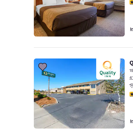
3
I
Q
1
4
3
I