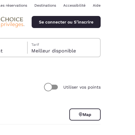
les réservations
Destinations
Accessibilité
Aide
Se connecter ou S’inscrire
Tarif
ent
Meilleur disponible
Utiliser vos points
ina
Map