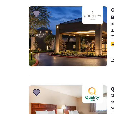
C
B
1
3
4
I
Q
1
4