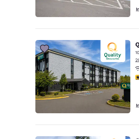
I
Q
1
2
3
I